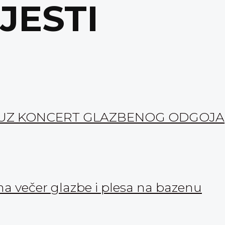
IJESTI
1“ UZ KONCERT GLAZBENOG ODGOJA
a večer glazbe i plesa na bazenu