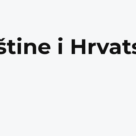
štine i Hrvat