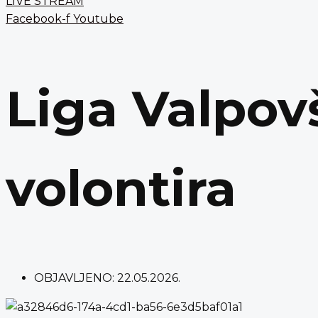
LIVE STREAM
Facebook-f
Youtube
Liga Valpov
volontira
OBJAVLJENO:
22.05.2026.