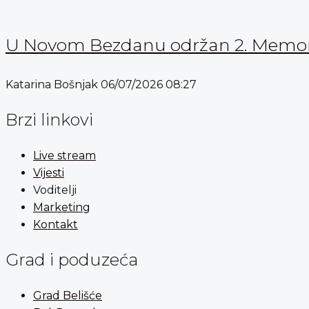
U Novom Bezdanu održan 2. Memorijal
Katarina Bošnjak
06/07/2026
08:27
Brzi linkovi
Live stream
Vijesti
Voditelji
Marketing
Kontakt
Grad i poduzeća
Grad Belišće