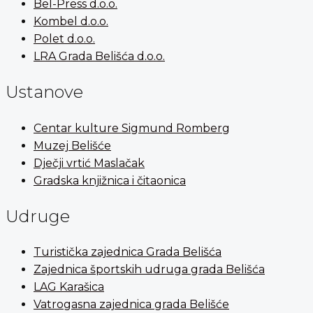
Bel-Press d.o.o.
Kombel d.o.o.
Polet d.o.o.
LRA Grada Belišća d.o.o.
Ustanove
Centar kulture Sigmund Romberg
Muzej Belišće
Dječji vrtić Maslačak
Gradska knjižnica i čitaonica
Udruge
Turistička zajednica Grada Belišća
Zajednica športskih udruga grada Belišća
LAG Karašica
Vatrogasna zajednica grada Belišće