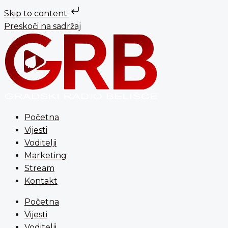
Skip to content
Preskoči na sadržaj
Početna
Vijesti
Voditelji
Marketing
Stream
Kontakt
Početna
Vijesti
Voditelji