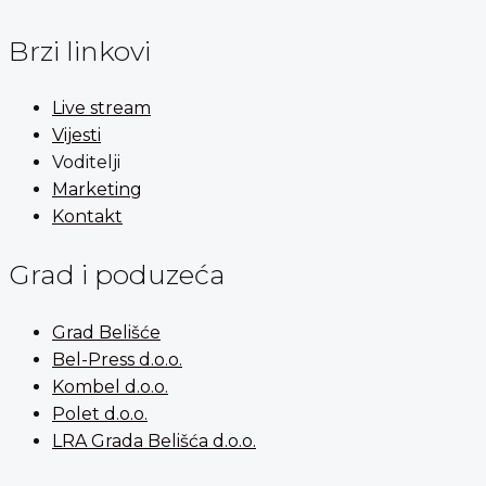
Brzi linkovi
Live stream
Vijesti
Voditelji
Marketing
Kontakt
Grad i poduzeća
Grad Belišće
Bel-Press d.o.o.
Kombel d.o.o.
Polet d.o.o.
LRA Grada Belišća d.o.o.