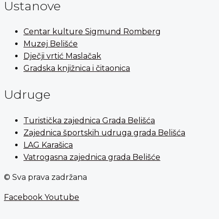
Ustanove
Centar kulture Sigmund Romberg
Muzej Belišće
Dječji vrtić Maslačak
Gradska knjižnica i čitaonica
Udruge
Turistička zajednica Grada Belišća
Zajednica športskih udruga grada Belišća
LAG Karašica
Vatrogasna zajednica grada Belišće
© Sva prava zadržana
Facebook
Youtube