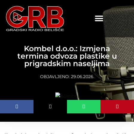
content
Kombel d.o.o.: Izmjena
termina odvoza plastike u
prigradskim naseljima
OBJAVLJENO:
29.06.2026.