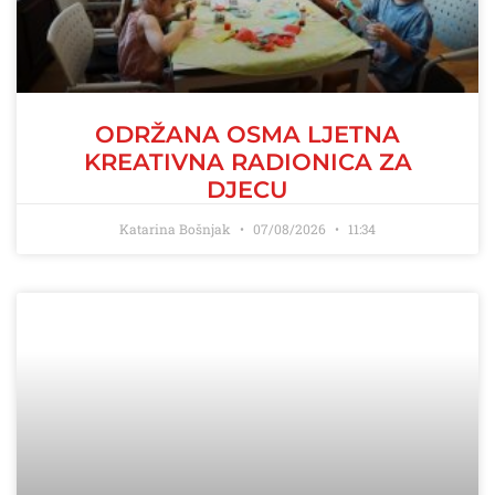
ODRŽANA OSMA LJETNA
KREATIVNA RADIONICA ZA
DJECU
Katarina Bošnjak
07/08/2026
11:34