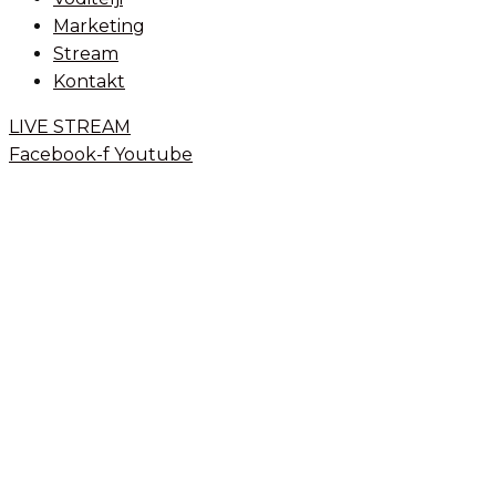
Marketing
Stream
Kontakt
LIVE STREAM
Facebook-f
Youtube
Kerekesh Teatar –
Godišnjica mature,
komedija