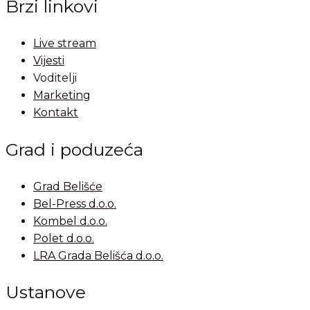
Brzi linkovi
Live stream
Vijesti
Voditelji
Marketing
Kontakt
Grad i poduzeća
Grad Belišće
Bel-Press d.o.o.
Kombel d.o.o.
Polet d.o.o.
LRA Grada Belišća d.o.o.
Ustanove