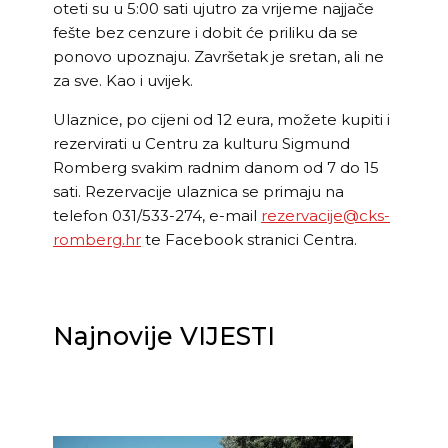
oteti su u 5:00 sati ujutro za vrijeme najjače
fešte bez cenzure i dobit će priliku da se
ponovo upoznaju. Završetak je sretan, ali ne
za sve. Kao i uvijek.
Ulaznice, po cijeni od 12 eura, možete kupiti i
rezervirati u Centru za kulturu Sigmund
Romberg svakim radnim danom od 7 do 15
sati. Rezervacije ulaznica se primaju na
telefon 031/533-274, e-mail
rezervacije@cks-
romberg.hr
te Facebook stranici Centra.
Najnovije VIJESTI