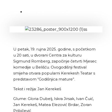
OBJAVLJENO:
09.09.2025.
U petak, 19. rujna 2025. godine, s početkom
u 20 sati, u dvorani Centra za kulturu
Sigmund Romberg, započinje četvrti Mjesec
komedije u Belišću. Ovogodišnji festival
smijeha otvara popularni Kerekesh Teatar s
predstavom “Godišnjica mature”.
Tekst i režija: Jan Kerekeš
Glume: Gloria Dubelj, Iskra Jirsak, Ivan Čuić,
Jan Kerekeš, Matea Elezović Brdar, Zoran
Pribičević