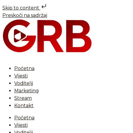
Skip to content
Preskoči na sadržaj
Početna
Vijesti
Voditelji
Marketing
Stream
Kontakt
Početna
Vijesti
Voditelji