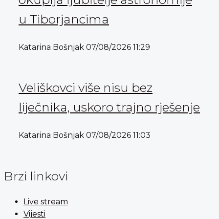
u Tiborjancima
Katarina Bošnjak
07/08/2026
11:29
Veliškovci više nisu bez
liječnika, uskoro trajno rješenje
Katarina Bošnjak
07/08/2026
11:03
Brzi linkovi
Live stream
Vijesti