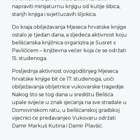
napraviti minijaturnu knjigu od kutije šibica,
starijh knjiga i svjetlucavih šljokica.
Do kraja obilježavanja Mjeseca hrvatske knjige
ostalo je tjedan dana, a sljedeća aktivnost koju
belišćanska knjižnica organizira je Susret s
Pavličićem – književna večer koja će se održati
15. studenoga.
Posljednja aktivnost ovogodišnjeg Mjeseca
hrvatske knjige bit će 17. studenoga, uoči
obilježavanja obljetnice vukovarske tragedije.
Nakog što se tog dana u središtu Belišća
upale svijeće u znak sjećanja na sve stradale u
Domovinskom ratu, u belišćanskoj gradskoj
vijećnici će predavanjeo Vukovaru održati
Damir Markuš Kutina i Damir Plavšić.