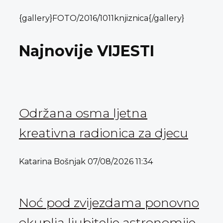
{gallery}FOTO/2016/1011knjiznica{/gallery}
Najnovije VIJESTI
Održana osma ljetna
kreativna radionica za djecu
Katarina Bošnjak
07/08/2026
11:34
Noć pod zvijezdama ponovno
okuplja ljubitelje astronomije