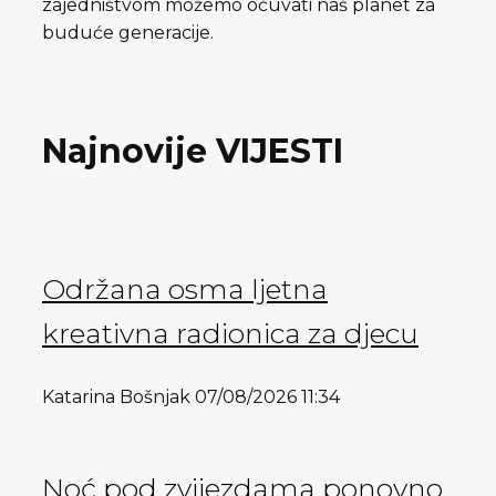
zajedništvom možemo očuvati naš planet za
buduće generacije.
Najnovije VIJESTI
Održana osma ljetna
kreativna radionica za djecu
Katarina Bošnjak
07/08/2026
11:34
Noć pod zvijezdama ponovno