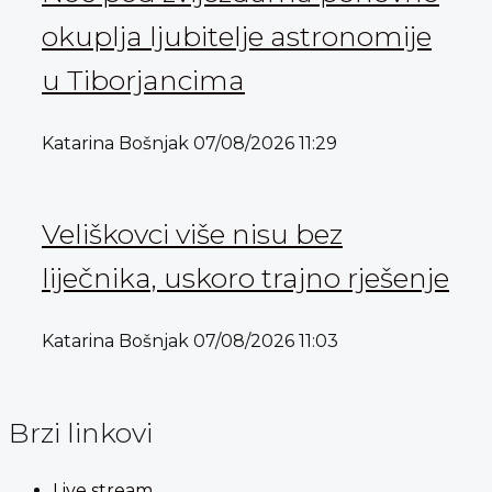
okuplja ljubitelje astronomije
u Tiborjancima
Katarina Bošnjak
07/08/2026
11:29
Veliškovci više nisu bez
liječnika, uskoro trajno rješenje
Katarina Bošnjak
07/08/2026
11:03
Brzi linkovi
Live stream