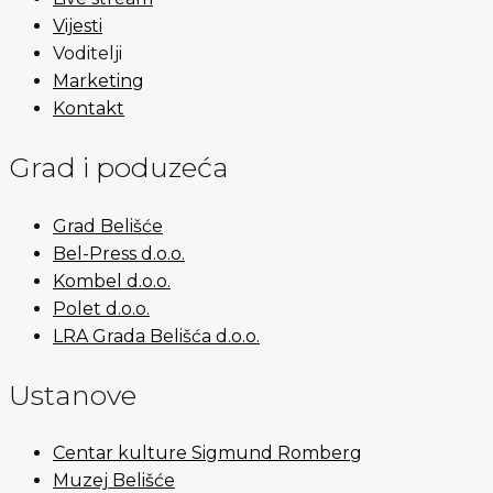
Vijesti
Voditelji
Marketing
Kontakt
Grad i poduzeća
Grad Belišće
Bel-Press d.o.o.
Kombel d.o.o.
Polet d.o.o.
LRA Grada Belišća d.o.o.
Ustanove
Centar kulture Sigmund Romberg
Muzej Belišće