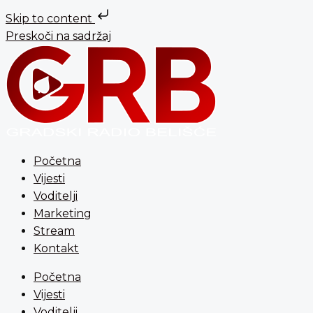
Skip to content
Preskoči na sadržaj
Početna
Vijesti
Voditelji
Marketing
Stream
Kontakt
Početna
Vijesti
Voditelji