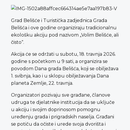
Grad Belišće i Turistička zadjednica Grada
Belišća i ove godine organiziraju tradicionalnu
ekološku akciju pod nazivom „Volim Belišće, ali
čisto“.
Akcija će se održati u subotu, 18. travnja 2026.
godine s početkom u 9 sati, a organizira se
povodom Dana grada Belišća, koji se obilježava
1. svibnja, kao i u sklopu obilježavanja Dana
planeta Zemlje, 22. travnja.
Organizatori pozivaju sve građane, članove
udruga te djelatnike institucija da se uključe
u akciju i svojim doprinosom pomognu
uređenju grada i prigradskih naselja. Građani
se potiču da očiste i urede svoja dvorišta i