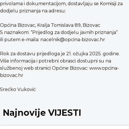
privolama i dokumentacijom, dostavljaju se Komisiji za
dodjelu priznanja na adresu:
Općina Bizovac, Kralja Tomislava 89, Bizovac
S naznakom: “Prijedlog za dodjelu javnih priznanja”
ili putem e-maila: nacelnik@opcina-bizovac.hr
Rok za dostavu prijedloga je 21. ožujka 2025. godine.
Više informacija i potrebni obrasci dostupni su na
službenoj web stranici Općine Bizovac: www.opcina-
bizovac.hr
Srećko Vuković
Najnovije VIJESTI