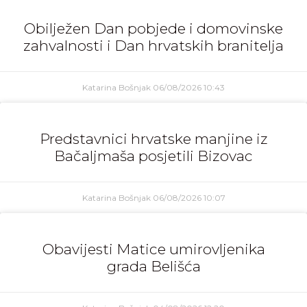
Obilježen Dan pobjede i domovinske
zahvalnosti i Dan hrvatskih branitelja
Katarina Bošnjak
06/08/2026
10:43
Predstavnici hrvatske manjine iz
Bačaljmaša posjetili Bizovac
Katarina Bošnjak
06/08/2026
10:07
Obavijesti Matice umirovljenika
grada Belišća