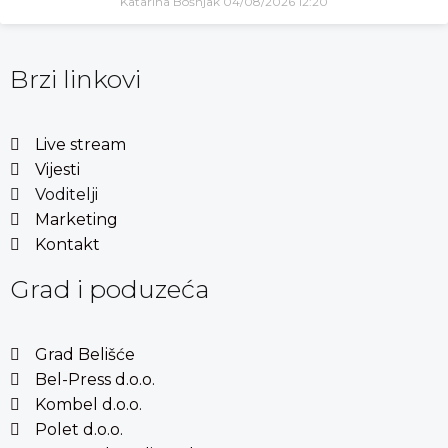
Katarina Bošnjak
04/08/2026
12:20
Brzi linkovi
Live stream
Vijesti
Voditelji
Marketing
Kontakt
Grad i poduzeća
Grad Belišće
Bel-Press d.o.o.
Kombel d.o.o.
Polet d.o.o.