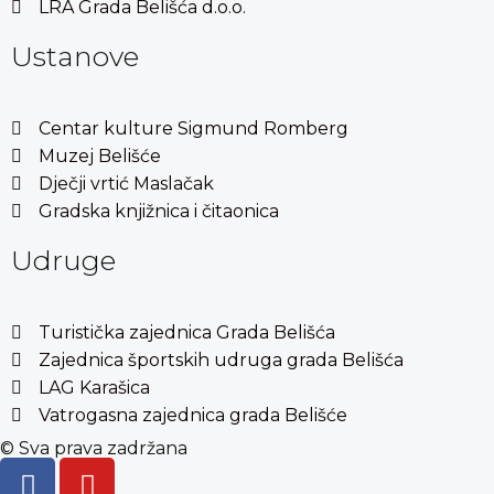
LRA Grada Belišća d.o.o.
Ustanove
Centar kulture Sigmund Romberg
Muzej Belišće
Dječji vrtić Maslačak
Gradska knjižnica i čitaonica
Udruge
Turistička zajednica Grada Belišća
Zajednica športskih udruga grada Belišća
LAG Karašica
Vatrogasna zajednica grada Belišće
© Sva prava zadržana