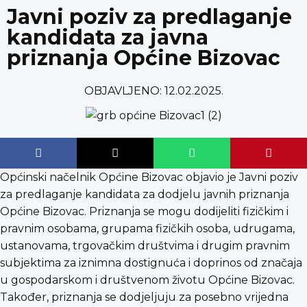
content
Javni poziv za predlaganje
kandidata za javna
priznanja Općine Bizovac
OBJAVLJENO:
12.02.2025.
Općinski načelnik Općine Bizovac objavio je Javni poziv
za predlaganje kandidata za dodjelu javnih priznanja
Općine Bizovac. Priznanja se mogu dodijeliti fizičkim i
pravnim osobama, grupama fizičkih osoba, udrugama,
ustanovama, trgovačkim društvima i drugim pravnim
subjektima za iznimna dostignuća i doprinos od značaja
u gospodarskom i društvenom životu Općine Bizovac.
Također, priznanja se dodjeljuju za posebno vrijedna