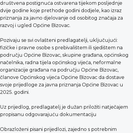
društvena postignuća ostvarena tijekom posljednje
dvije godine koje prethode godini dodjele, kao izraz
priznanja za javno djelovanje od osobitog značaja za
razvoj i ugled Općine Bizovac.
Pozivaju se svi ovlašteni predlagatelji, uključujući:
fizičke i pravne osobe s prebivalištem ili sjedištem na
području Općine Bizovac, skupine građana, općinskog
načelnika, radna tijela općinskog vijeća, neformalne
organizacije građana na području Općine Bizovac,
članove Općinskog vijeća Općine Bizovac da dostave
svoje prijedloge za javna priznanja Općine Bizovac u
2025. godini.
Uz prijedlog, predlagatelj je dužan priložiti natječajem
propisanu odgovarajuću dokumentaciju
Obrazloženi pisani prijedlozi, zajedno s potrebnim