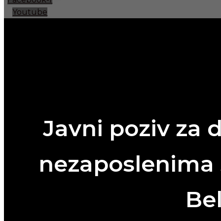
Youtube
Javni poziv za 
nezaposlenima 
Bel