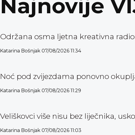
Najnovije V
Održana osma ljetna kreativna radio
Katarina Bošnjak
07/08/2026
11:34
Noć pod zvijezdama ponovno okuplja 
Katarina Bošnjak
07/08/2026
11:29
Veliškovci više nisu bez liječnika, usk
Katarina Bošnjak
07/08/2026
11:03