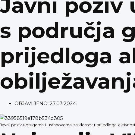
Javni poziv
s područja 
prijedloga 
obilježavan
OBJAVLJENO:
27.03.2024.
Javni-poziv-udrugama-i-ustanovama-za-dostavu-prijedloga-aktivnos