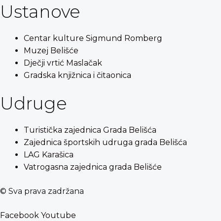
Ustanove
Centar kulture Sigmund Romberg
Muzej Belišće
Dječji vrtić Maslačak
Gradska knjižnica i čitaonica
Udruge
Turistička zajednica Grada Belišća
Zajednica športskih udruga grada Belišća
LAG Karašica
Vatrogasna zajednica grada Belišće
© Sva prava zadržana
Facebook
Youtube