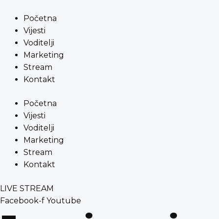
Preskoči
content
na
Početna
sadržaj
Vijesti
Voditelji
Marketing
Stream
Kontakt
Početna
Vijesti
Voditelji
Marketing
Stream
Kontakt
LIVE STREAM
Facebook-f
Youtube