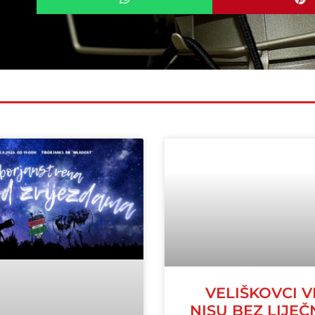
VELIŠKOVCI V
NISU BEZ LIJEČ