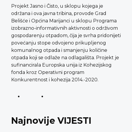
Projekt Jasno i Čisto, u sklopu kojega je
održana i ova javna tribina, provode Grad
Belišće i Općina Marijanci u sklopu Programa
izobrazno-informativnih aktivnosti o održivom
gospodarenju otpadom, čija je svrha pridonijeti
povećanju stope odvojeno prikupljenog
komunalnog otpada i smanjenju količine
otpada koji se odlaže na odlagališta. Projekt je
sufinancirala Europska unija iz Kohezijskog
fonda kroz Operativni program
Konkurentnost i kohezija 2014.-2020.
Najnovije VIJESTI