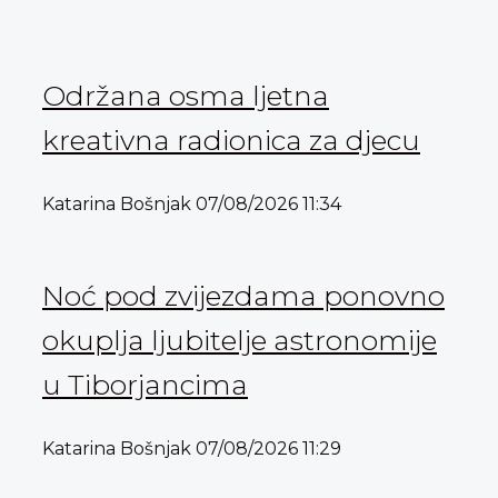
Održana osma ljetna
kreativna radionica za djecu
Katarina Bošnjak
07/08/2026
11:34
Noć pod zvijezdama ponovno
okuplja ljubitelje astronomije
u Tiborjancima
Katarina Bošnjak
07/08/2026
11:29