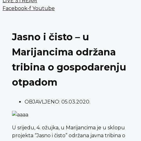
LIVE STREAM
Facebook-f
Youtube
Jasno i čisto – u
Marijancima održana
tribina o gospodarenju
otpadom
OBJAVLJENO:
05.03.2020.
U srijedu, 4. ožujka, u Marijancima je u sklopu
projekta “Jasno i čisto” održana javna tribina o