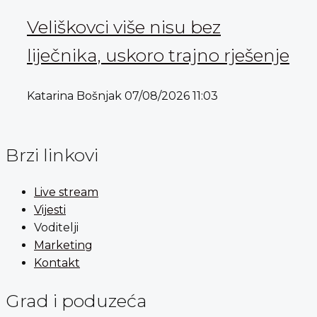
Veliškovci više nisu bez
liječnika, uskoro trajno rješenje
Katarina Bošnjak
07/08/2026
11:03
Brzi linkovi
Live stream
Vijesti
Voditelji
Marketing
Kontakt
Grad i poduzeća