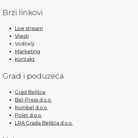
Brzi linkovi
Live stream
Vijesti
Voditelji
Marketing
Kontakt
Grad i poduzeća
Grad Belišće
Bel-Press d.o.o.
Kombel d.o.o.
Polet d.o.o.
LRA Grada Belišća d.o.o.