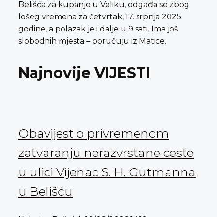
Belišća za kupanje u Veliku, odgađa se zbog
lošeg vremena za četvrtak, 17. srpnja 2025.
godine, a polazak je i dalje u 9 sati. Ima još
slobodnih mjesta – poručuju iz Matice.
Najnovije VIJESTI
Obavijest o privremenom
zatvaranju nerazvrstane ceste
u ulici Vijenac S. H. Gutmanna
u Belišću