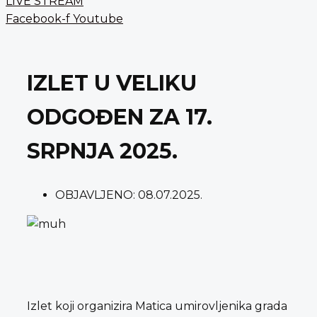
LIVE STREAM
Facebook-f
Youtube
IZLET U VELIKU
ODGOĐEN ZA 17.
SRPNJA 2025.
OBJAVLJENO:
08.07.2025.
Izlet koji organizira Matica umirovljenika grada