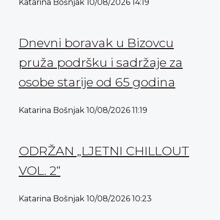
Katarina Bošnjak
10/08/2026
14:19
Dnevni boravak u Bizovcu
pruža podršku i sadržaje za
osobe starije od 65 godina
Katarina Bošnjak
10/08/2026
11:19
ODRŽAN „LJETNI CHILLOUT
VOL. 2“
Katarina Bošnjak
10/08/2026
10:23