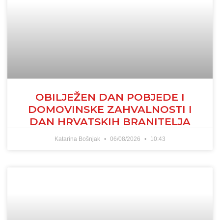
OBILJEŽEN DAN POBJEDE I
DOMOVINSKE ZAHVALNOSTI I
DAN HRVATSKIH BRANITELJA
Katarina Bošnjak
06/08/2026
10:43