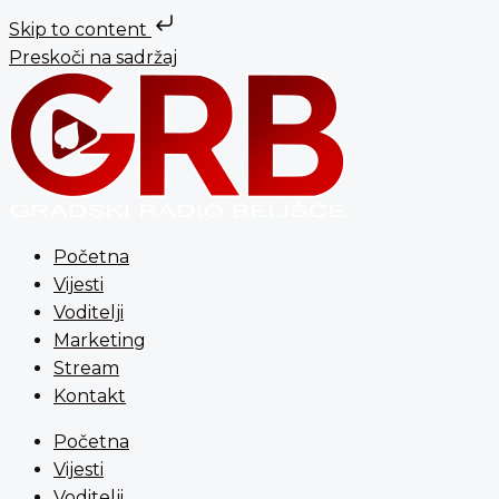
Skip to content
Preskoči na sadržaj
Početna
Vijesti
Voditelji
Marketing
Stream
Kontakt
Početna
Vijesti
Voditelji