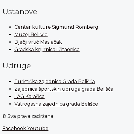
Ustanove
Centar kulture Sigmund Romberg
Muzej Belišće
Dječji vrtić Maslačak
Gradska knjižnica i čitaonica
Udruge
Turistička zajednica Grada Belišća
Zajednica športskih udruga grada Belišća
LAG Karašica
Vatrogasna zajednica grada Belišće
© Sva prava zadržana
Facebook
Youtube