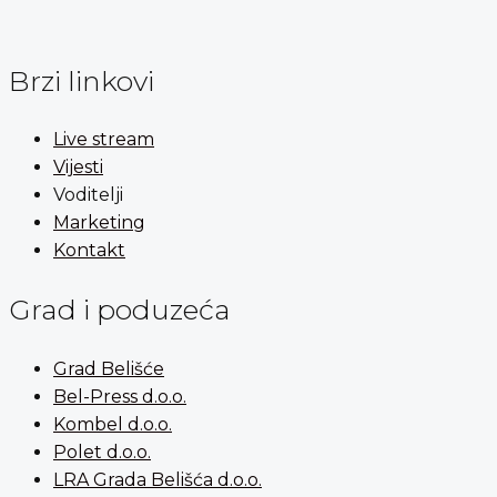
Brzi linkovi
Live stream
Vijesti
Voditelji
Marketing
Kontakt
Grad i poduzeća
Grad Belišće
Bel-Press d.o.o.
Kombel d.o.o.
Polet d.o.o.
LRA Grada Belišća d.o.o.