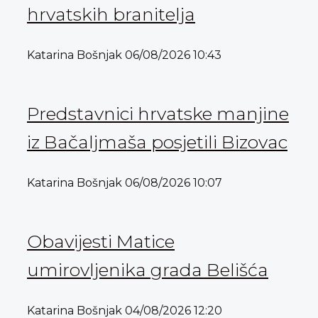
hrvatskih branitelja
Katarina Bošnjak
06/08/2026
10:43
Predstavnici hrvatske manjine
iz Bačaljmaša posjetili Bizovac
Katarina Bošnjak
06/08/2026
10:07
Obavijesti Matice
umirovljenika grada Belišća
Katarina Bošnjak
04/08/2026
12:20