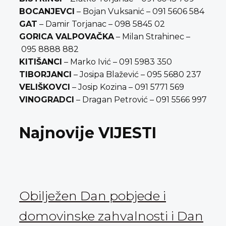
BOCANJEVCI
– Bojan Vuksanić – 091 5606 584
GAT
– Damir Torjanac – 098 5845 02
GORICA VALPOVAČKA
– Milan Strahinec –
095 8888 882
KITIŠANCI
– Marko Ivić – 091 5983 350
TIBORJANCI
– Josipa Blažević – 095 5680 237
VELIŠKOVCI
– Josip Kozina – 091 5771 569
VINOGRADCI
– Dragan Petrović – 091 5566 997
Najnovije VIJESTI
Obilježen Dan pobjede i
domovinske zahvalnosti i Dan