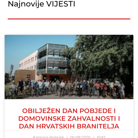
Najnovije VIJESTI
OBILJEŽEN DAN POBJEDE I
DOMOVINSKE ZAHVALNOSTI I
DAN HRVATSKIH BRANITELJA
Katarina Bošnjak
06/08/2026
10:43