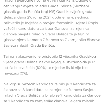
mladih (Narodne novine 41/14) i članka 11. Odluke o
osnivanju Savjeta mladih Grada Belišća (Službeni
glasnik grada Belišća broj 1/15) Gradsko vijeće grada
Belišća, dana 27. rujna 2021. godine na 4. sjednici,
prihvatilo je Izvješće o provjeri formalnih uvjeta i Popis
važećih kandidatura za izbor članova i zamjenika
članova Savjeta mladih Grada Belišća te je tajnim
glasovanjem izabrano 7 članova sa 7 zamjenika članova
Savjeta mladih Grada Belišća.
Tajnom glasovanju je pristupilo 12 vijećnika Gradskog
vijeća grada Belišća, nakon kojeg je utvrđeno da je 12
listića bilo važećih (100%) te nijedan listić nije bio
nevažeći (0%).
Na Popisu važećih kandidatura bilo je 8 kandidata za
članove sa 8 kandidata za zamjenike članova Savjeta
mladih Grada Belišća, a biralo se 7 kandidata za članove
sa 7 kandidata za zamjenike članova Savjeta mladih