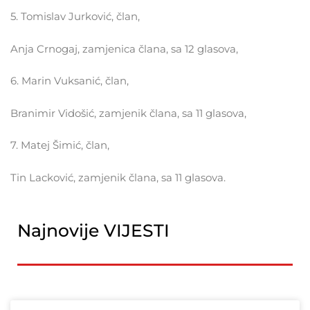
5. Tomislav Jurković, član,
Anja Crnogaj, zamjenica člana, sa 12 glasova,
6. Marin Vuksanić, član,
Branimir Vidošić, zamjenik člana, sa 11 glasova,
7. Matej Šimić, član,
Tin Lacković, zamjenik člana, sa 11 glasova.
Najnovije VIJESTI