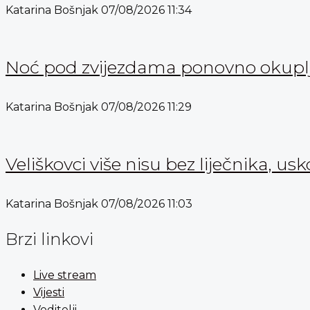
Katarina Bošnjak
07/08/2026
11:34
Noć pod zvijezdama ponovno okuplja
Katarina Bošnjak
07/08/2026
11:29
Veliškovci više nisu bez liječnika, usk
Katarina Bošnjak
07/08/2026
11:03
Brzi linkovi
Live stream
Vijesti
Voditelji