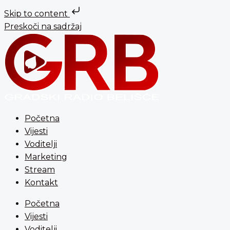
Skip to content
Preskoči na sadržaj
Početna
Vijesti
Voditelji
Marketing
Stream
Kontakt
Početna
Vijesti
Voditelji