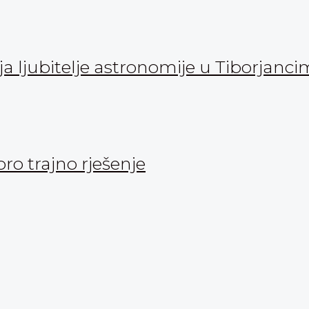
 ljubitelje astronomije u Tiborjanc
oro trajno rješenje