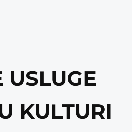
E USLUGE
U KULTURI