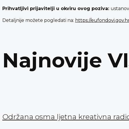
Prihvatljivi prijavitelji u okviru ovog poziva:
ustanov
Detaljnije možete pogledati na:
https://eufondovi.gov.
Najnovije V
Održana osma ljetna kreativna radi