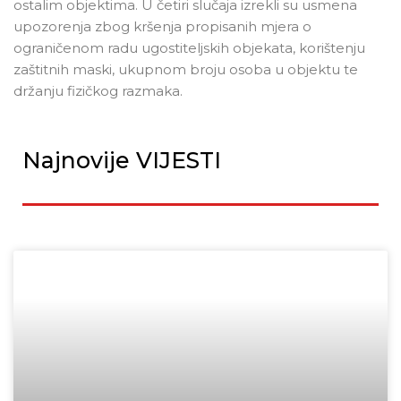
ostalim objektima. U četiri slučaja izrekli su usmena
upozorenja zbog kršenja propisanih mjera o
ograničenom radu ugostiteljskih objekata, korištenju
zaštitnih maski, ukupnom broju osoba u objektu te
držanju fizičkog razmaka.
Najnovije VIJESTI