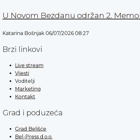
U Novom Bezdanu održan 2. Memorijal
Katarina Bošnjak
06/07/2026
08:27
Brzi linkovi
Live stream
Vijesti
Voditelji
Marketing
Kontakt
Grad i poduzeća
Grad Belišće
Bel-Press d.o.o.