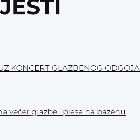
IJESTI
1“ UZ KONCERT GLAZBENOG ODGOJA
a večer glazbe i plesa na bazenu