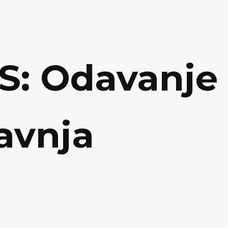
S: Odavanje
ravnja