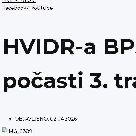
LIVE STREAM
Facebook-f
Youtube
HVIDR-a BP
počasti 3. t
OBJAVLJENO:
02.04.2026.