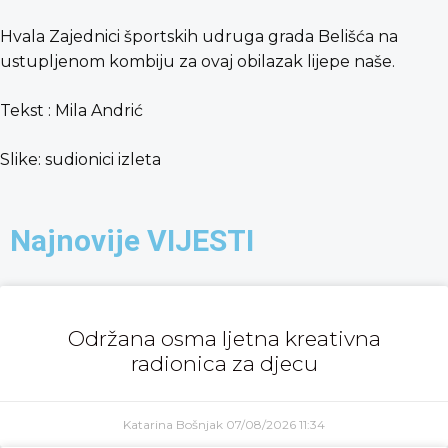
Hvala Zajednici športskih udruga grada Belišća na
ustupljenom kombiju za ovaj obilazak lijepe naše.
Tekst : Mila Andrić
Slike: sudionici izleta
Najnovije VIJESTI
Održana osma ljetna kreativna
radionica za djecu
Katarina Bošnjak
07/08/2026
11:34