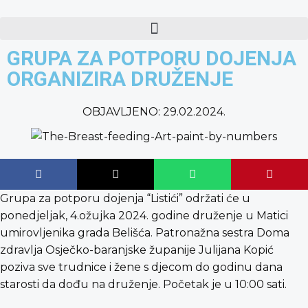
content
GRUPA ZA POTPORU DOJENJA
ORGANIZIRA DRUŽENJE
OBJAVLJENO:
29.02.2024.
Grupa za potporu dojenja “Listići” održati će u
ponedjeljak, 4.ožujka 2024. godine druženje u Matici
umirovljenika grada Belišća. Patronažna sestra Doma
zdravlja Osječko-baranjske županije Julijana Kopić
poziva sve trudnice i žene s djecom do godinu dana
starosti da dođu na druženje. Početak je u 10:00 sati.