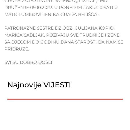
GRUPA ZA POTPORU DOJENJA „ LISTIĆI „ IMA
DRUŽENJE 09.10.2023. U PONEDJELJAK U 10 SATI U
MATICI UMIROVLJENIKA GRADA BELIŠĆA.
PATRONAŽNE SESTRE DZ OBŽ , JULIJANA KOPIĆ I
MARICA SABLJAK, POZIVAJU SVE TRUDNICE I ŽENE
SA DJECOM DO GODINU DANA STAROSTI DA NAM SE
PRIDRUŽE.
SVI SU DOBRO DOŠLI
Najnovije VIJESTI