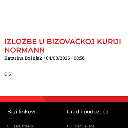
IZLOŽBE U BIZOVAČKOJ KURIJI
NORMANN
Katarina Bošnjak
04/08/2026
08:56
Brzi linkovi
Grad i poduzeća
Live stream
Grad Belišće