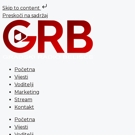
Skip to content
Preskoči na sadržaj
Početna
Vijesti
Voditelji
Marketing
Stream
Kontakt
Početna
Vijesti
Voditelji