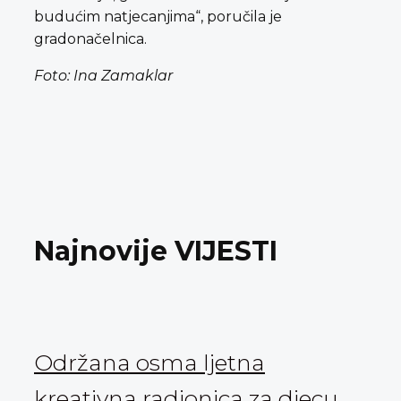
budućim natjecanjima“, poručila je
gradonačelnica.
Foto: Ina Zamaklar
Najnovije VIJESTI
Održana osma ljetna
kreativna radionica za djecu