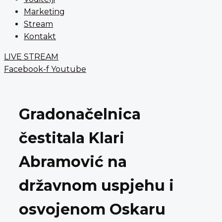
Marketing
Stream
Kontakt
LIVE STREAM
Facebook-f
Youtube
Gradonačelnica
čestitala Klari
Abramović na
državnom uspjehu i
osvojenom Oskaru