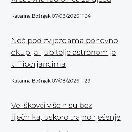
Katarina Bošnjak
07/08/2026
11:34
Noć pod zvijezdama ponovno
okuplja ljubitelje astronomije
u Tiborjancima
Katarina Bošnjak
07/08/2026
11:29
Veliškovci više nisu bez
liječnika, uskoro trajno rješenje