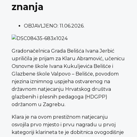
znanja
OBJAVLJENO:
11.06.2026.
Gradonačelnica Grada Belišća Ivana Jerbić
upriličila je prijam za Klaru Abramović, učenicu
Osnovne škole Ivana Kukuljevića Belišće i
Glazbene škole Valpovo – Belišće, povodom
njezina iznimnog uspjeha ostvarenog na
državnom natjecanju Hrvatskog društva
glazbenih i plesnih pedagoga (HDGPP)
održanom u Zagrebu.
Klara je na ovom prestižnom natjecanju
osvojila prvo mjesto i prvu nagradu u prvoj
kategoriji klarineta te je dobitnica ovogodišnje