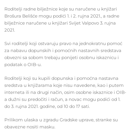
Roditelji radne bilježnice koje su naručene u knjižari
Brošura Belišće mogu podići 1. i 2. rujna 2021., a radne
bilježnice naručene u knjižari Svijet Valpovo 3. rujna
2021.
Svi roditelji koji ostvaruju pravo na jednokratnu pomoć
za nabavu dopunskih i pomoćnih nastavnih sredstava
obvezni sa sobom trebaju ponijeti osobnu iskaznicu i
podatak o OIB-u.
Roditelji koji su kupili dopunska i pomoćna nastavna
sredstva u knjižarama koje nisu navedene, kao i putem
interneta ili na drugi način, osim osobne iskaznice i OIB-
a dužni su predočiti i račun, a novac mogu podići od 1.
do 3. rujna 2021. godine, od 10 do 17 sati.
Prilikom ulaska u zgradu Gradske uprave, stranke su
obavezne nositi masku.