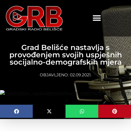
content
Grad Belišće nastavlja s
provođenjem svojih uspješnih
socijalno-demografskih mjera
OBJAVLJENO:
02.09.2021.