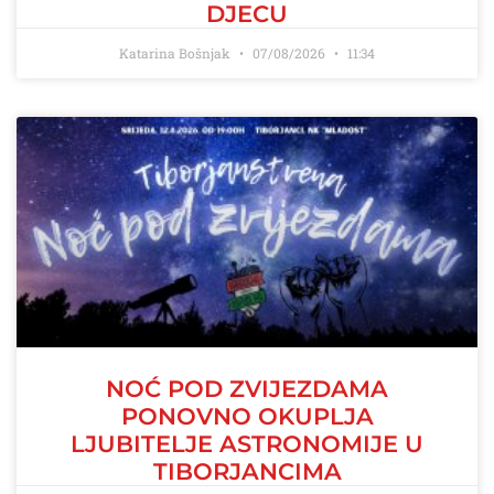
DJECU
Katarina Bošnjak
07/08/2026
11:34
NOĆ POD ZVIJEZDAMA
PONOVNO OKUPLJA
LJUBITELJE ASTRONOMIJE U
TIBORJANCIMA