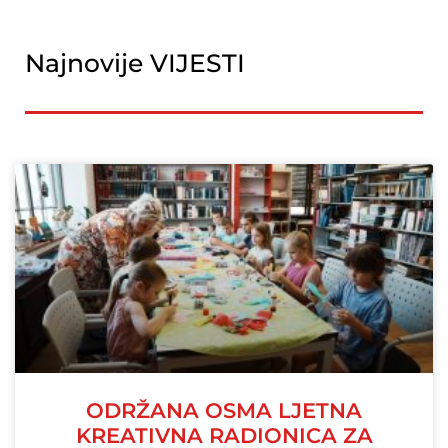
Najnovije VIJESTI
ODRŽANA OSMA LJETNA
KREATIVNA RADIONICA ZA