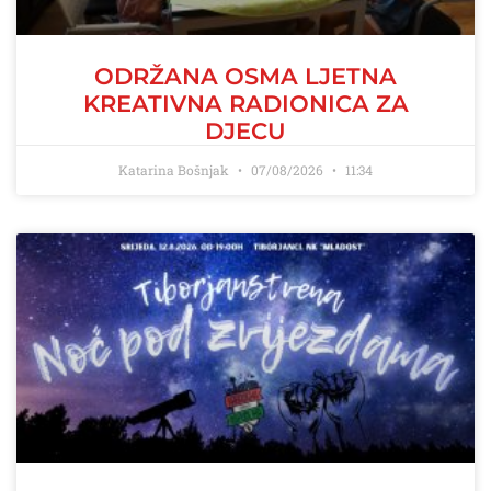
ODRŽANA OSMA LJETNA
KREATIVNA RADIONICA ZA
DJECU
Katarina Bošnjak
07/08/2026
11:34