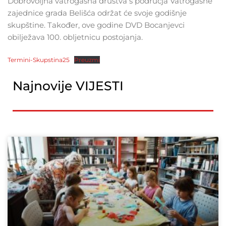
Dobrovoljna vatrogasna društva s područja Vatrogasne
zajednice grada Belišća održat će svoje godišnje
skupštine. Također, ove godine DVD Bocanjevci
obilježava 100. obljetnicu postojanja.
Termini-Skupstina25
Preuzmi
Najnovije VIJESTI