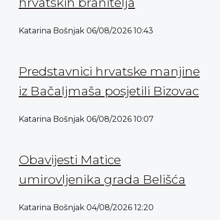
hrvatskih branitelja
Katarina Bošnjak
06/08/2026
10:43
Predstavnici hrvatske manjine
iz Bačaljmaša posjetili Bizovac
Katarina Bošnjak
06/08/2026
10:07
Obavijesti Matice
umirovljenika grada Belišća
Katarina Bošnjak
04/08/2026
12:20