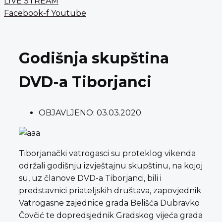
LIVE STREAM
Facebook-f
Youtube
Godišnja skupština
DVD-a Tiborjanci
OBJAVLJENO:
03.03.2020.
Tiborjanački vatrogasci su proteklog vikenda
održali godišnju izvještajnu skupštinu, na kojoj
su, uz članove DVD-a Tiborjanci, bili i
predstavnici priateljskih društava, zapovjednik
Vatrogasne zajednice grada Belišća Dubravko
Čovčić te dopredsjednik Gradskog vijeća grada