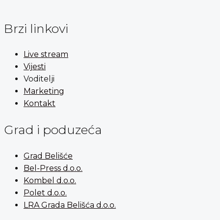
Brzi linkovi
Live stream
Vijesti
Voditelji
Marketing
Kontakt
Grad i poduzeća
Grad Belišće
Bel-Press d.o.o.
Kombel d.o.o.
Polet d.o.o.
LRA Grada Belišća d.o.o.