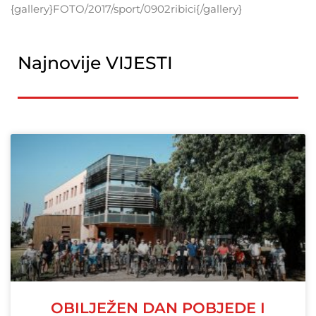
{gallery}FOTO/2017/sport/0902ribici{/gallery}
Najnovije VIJESTI
OBILJEŽEN DAN POBJEDE I