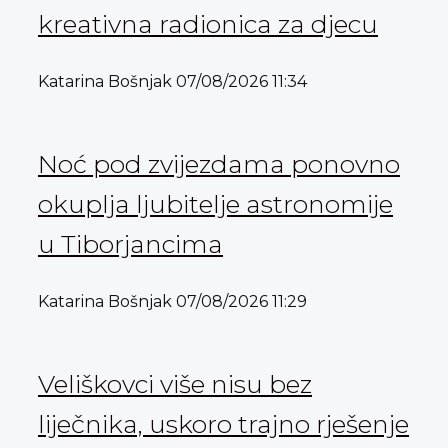
kreativna radionica za djecu
Katarina Bošnjak
07/08/2026
11:34
Noć pod zvijezdama ponovno
okuplja ljubitelje astronomije
u Tiborjancima
Katarina Bošnjak
07/08/2026
11:29
Veliškovci više nisu bez
liječnika, uskoro trajno rješenje