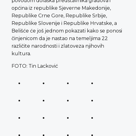
povodom dolaska predstavnika gradova i
općina iz republike Sjeverne Makedonije,
Republike Crne Gore, Republike Srbije,
Republike Slovenije i Republike Hrvatske, a
Belišće će još jednom pokazati kako se ponosi
činjenicom da je nastao na temeljima 22
različite narodnosti i zlatoveza njihovih
kultura.
FOTO: Tin Lacković