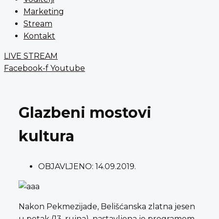
Marketing
Stream
Kontakt
LIVE STREAM
Facebook-f
Youtube
Glazbeni mostovi
kultura
OBJAVLJENO:
14.09.2019.
Nakon Pekmezijade, Belišćanska zlatna jesen
u petak (13. rujna), nastavljena je programom