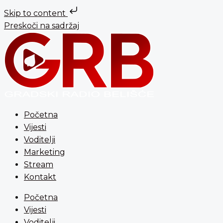
Skip to content
Preskoči na sadržaj
Početna
Vijesti
Voditelji
Marketing
Stream
Kontakt
Početna
Vijesti
Voditelji