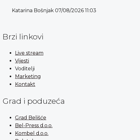
Katarina Bošnjak
07/08/2026
11:03
Brzi linkovi
Live stream
Vijesti
Voditelji
Marketing
Kontakt
Grad i poduzeća
Grad Belišće
Bel-Press d.o.o.
Kombel d.o.o.