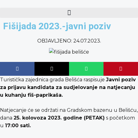
content
Fišijada 2023.-javni poziv
OBJAVLJENO:
24.07.2023.
Turistička zajednica grada Belišća raspisuje
Javni poziv
za prijavu kandidata za sudjelovanje na natjecanju
u kuhanju fiš-paprikaša.
Natjecanje će se održati na Gradskom bazenu u Belišću,
dana
25
. kolovoza 2023. godine (PETAK)
s početkom
u
17:00 sati.