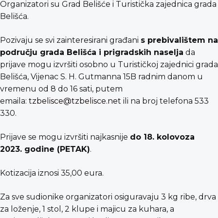
Organizatori su Grad Belišće i Turistička zajednica grada
Belišća.
Pozivaju se svi zainteresirani građani
s prebivalištem na
području grada Belišća i prigradskih naselja
da
prijave mogu izvršiti osobno u Turističkoj zajednici grada
Belišća, Vijenac S. H. Gutmanna 15B radnim danom u
vremenu od 8 do 16 sati, putem
emaila:
tzbelisce@tzbelisce.net
ili na broj telefona 533
330.
Prijave se mogu izvršiti najkasnije
do 18. kolovoza
2023. godine (PETAK)
.
Kotizacija iznosi 35,00 eura.
Za sve sudionike organizatori osiguravaju 3 kg ribe, drva
za loženje, 1 stol, 2 klupe i majicu za kuhara, a