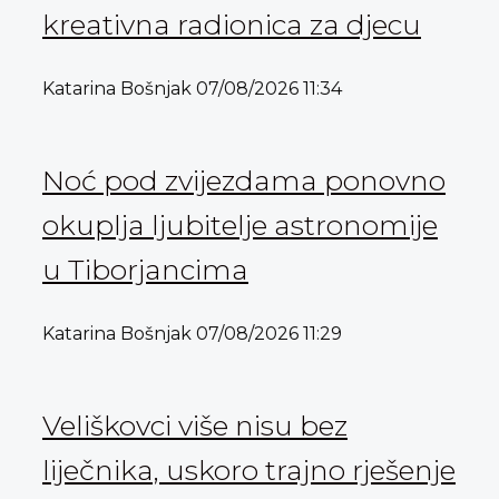
kreativna radionica za djecu
Katarina Bošnjak
07/08/2026
11:34
Noć pod zvijezdama ponovno
okuplja ljubitelje astronomije
u Tiborjancima
Katarina Bošnjak
07/08/2026
11:29
Veliškovci više nisu bez
liječnika, uskoro trajno rješenje