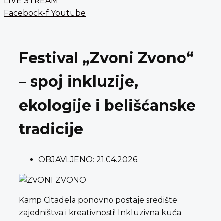
LIVE STREAM
Facebook-f
Youtube
Festival „Zvoni Zvono“
– spoj inkluzije,
ekologije i belišćanske
tradicije
OBJAVLJENO:
21.04.2026.
Kamp Citadela ponovno postaje središte
zajedništva i kreativnosti! Inkluzivna kuća