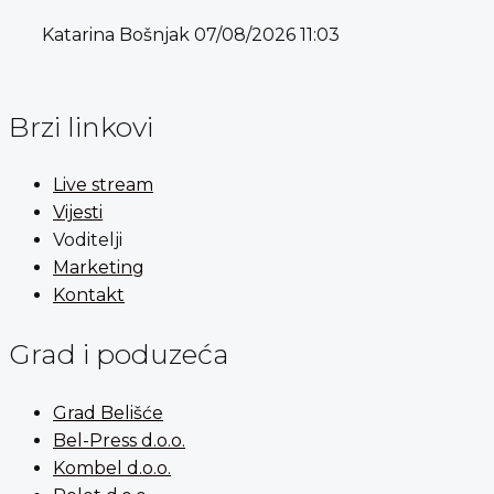
Katarina Bošnjak
07/08/2026
11:03
Brzi linkovi
Live stream
Vijesti
Voditelji
Marketing
Kontakt
Grad i poduzeća
Grad Belišće
Bel-Press d.o.o.
Kombel d.o.o.