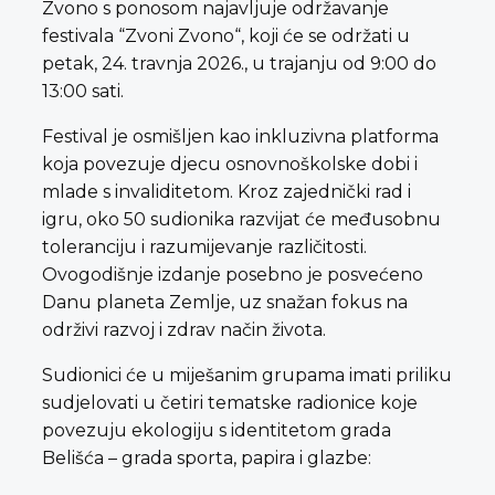
Zvono s ponosom najavljuje održavanje
festivala “Zvoni Zvono“, koji će se održati u
petak, 24. travnja 2026., u trajanju od 9:00 do
13:00 sati.
Festival je osmišljen kao inkluzivna platforma
koja povezuje djecu osnovnoškolske dobi i
mlade s invaliditetom. Kroz zajednički rad i
igru, oko 50 sudionika razvijat će međusobnu
toleranciju i razumijevanje različitosti.
Ovogodišnje izdanje posebno je posvećeno
Danu planeta Zemlje, uz snažan fokus na
održivi razvoj i zdrav način života.
Sudionici će u miješanim grupama imati priliku
sudjelovati u četiri tematske radionice koje
povezuju ekologiju s identitetom grada
Belišća – grada sporta, papira i glazbe: