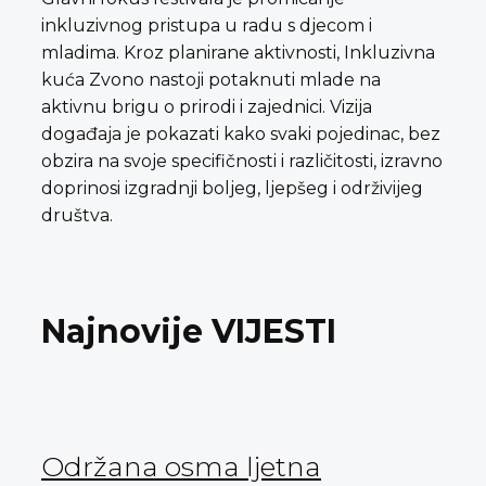
inkluzivnog pristupa u radu s djecom i
mladima. Kroz planirane aktivnosti, Inkluzivna
kuća Zvono nastoji potaknuti mlade na
aktivnu brigu o prirodi i zajednici. Vizija
događaja je pokazati kako svaki pojedinac, bez
obzira na svoje specifičnosti i različitosti, izravno
doprinosi izgradnji boljeg, ljepšeg i održivijeg
društva.
Najnovije VIJESTI
Održana osma ljetna