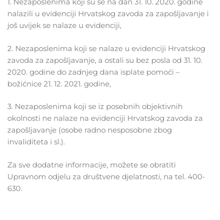
1. Nezaposlenima koji su se na dan 31. 10. 2020. godine
nalazili u evidenciji Hrvatskog zavoda za zapošljavanje i
još uvijek se nalaze u evidenciji,
2. Nezaposlenima koji se nalaze u evidenciji Hrvatskog
zavoda za zapošljavanje, a ostali su bez posla od 31. 10.
2020. godine do zadnjeg dana isplate pomoći –
božićnice 21. 12. 2021. godine,
3. Nezaposlenima koji se iz posebnih objektivnih
okolnosti ne nalaze na evidenciji Hrvatskog zavoda za
zapošljavanje (osobe radno nesposobne zbog
invaliditeta i sl.).
Za sve dodatne informacije, možete se obratiti
Upravnom odjelu za društvene djelatnosti, na tel. 400-
630.