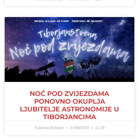
NOĆ POD ZVIJEZDAMA
PONOVNO OKUPLJA
LJUBITELJE ASTRONOMIJE U
TIBORJANCIMA
Katarina Bošnjak
07/08/2026
11:29