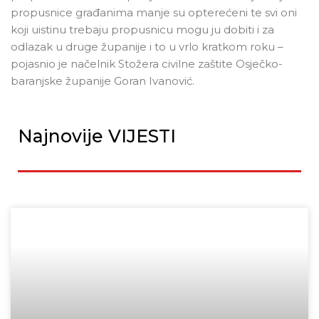
propusnice građanima manje su opterećeni te svi oni
koji uistinu trebaju propusnicu mogu ju dobiti i za
odlazak u druge županije i to u vrlo kratkom roku –
pojasnio je načelnik Stožera civilne zaštite Osječko-
baranjske županije Goran Ivanović.
Najnovije VIJESTI