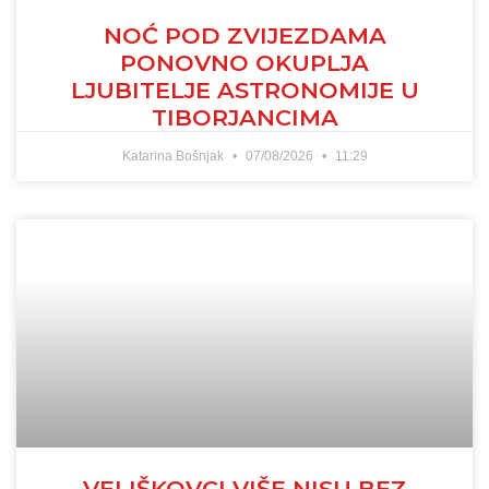
NOĆ POD ZVIJEZDAMA
PONOVNO OKUPLJA
LJUBITELJE ASTRONOMIJE U
TIBORJANCIMA
Katarina Bošnjak
07/08/2026
11:29
VELIŠKOVCI VIŠE NISU BEZ