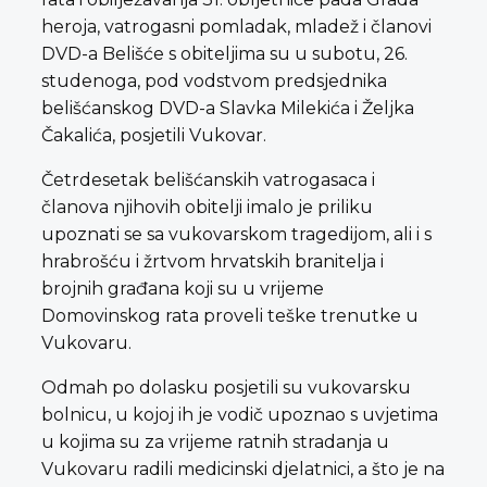
heroja, vatrogasni pomladak, mladež i članovi
DVD-a Belišće s obiteljima su u subotu, 26.
studenoga, pod vodstvom predsjednika
belišćanskog DVD-a Slavka Milekića i Željka
Čakalića, posjetili Vukovar.
Četrdesetak belišćanskih vatrogasaca i
članova njihovih obitelji imalo je priliku
upoznati se sa vukovarskom tragedijom, ali i s
hrabrošću i žrtvom hrvatskih branitelja i
brojnih građana koji su u vrijeme
Domovinskog rata proveli teške trenutke u
Vukovaru.
Odmah po dolasku posjetili su vukovarsku
bolnicu, u kojoj ih je vodič upoznao s uvjetima
u kojima su za vrijeme ratnih stradanja u
Vukovaru radili medicinski djelatnici, a što je na