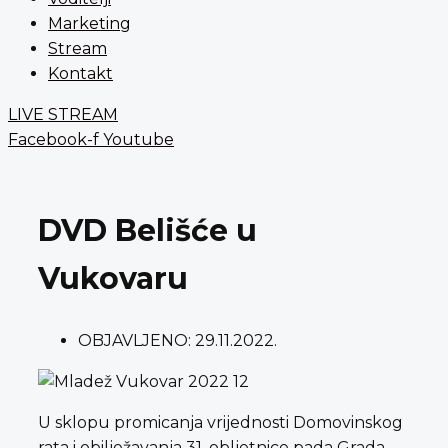
Marketing
Stream
Kontakt
LIVE STREAM
Facebook-f
Youtube
DVD Belišće u
Vukovaru
OBJAVLJENO:
29.11.2022.
U sklopu promicanja vrijednosti Domovinskog
rata i obilježavanja 31. obljetnice pada Grada