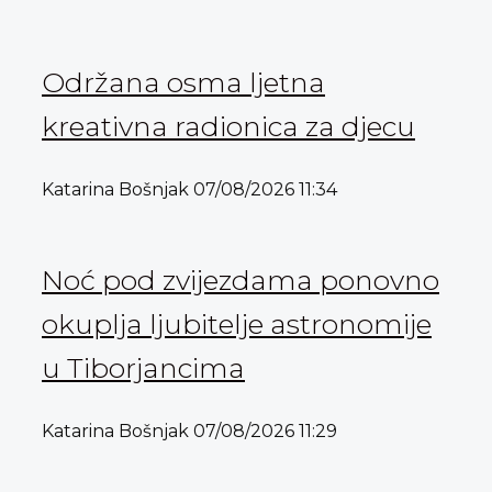
Održana osma ljetna
kreativna radionica za djecu
Katarina Bošnjak
07/08/2026
11:34
Noć pod zvijezdama ponovno
okuplja ljubitelje astronomije
u Tiborjancima
Katarina Bošnjak
07/08/2026
11:29