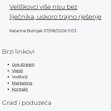
Veliškovci više nisu bez
liječnika, uskoro trajno rješenje
Katarina Bošnjak
07/08/2026
11:03
Brzi linkovi
Live stream
Vijesti
Voditelji
Marketing
Kontakt
Grad i poduzeća