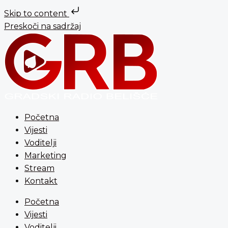
Skip to content
Preskoči na sadržaj
Početna
Vijesti
Voditelji
Marketing
Stream
Kontakt
Početna
Vijesti
Voditelji