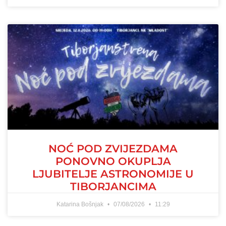
NOĆ POD ZVIJEZDAMA
PONOVNO OKUPLJA
LJUBITELJE ASTRONOMIJE U
TIBORJANCIMA
Katarina Bošnjak
07/08/2026
11:29