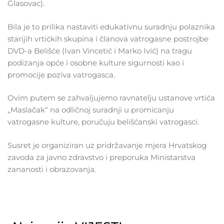
Glasovac).
Bila je to prilika nastaviti edukativnu suradnju polaznika
starijih vrtićkih skupina i članova vatrogasne postrojbe
DVD-a Belišće (Ivan Vincetić i Marko Ivić) na tragu
podizanja opće i osobne kulture sigurnosti kao i
promocije poziva vatrogasca.
Ovim putem se zahvaljujemo ravnatelju ustanove vrtića
„Maslačak“ na odličnoj suradnji u promicanju
vatrogasne kulture, poručuju belišćanski vatrogasci.
Susret je organiziran uz pridržavanje mjera Hrvatskog
zavoda za javno zdravstvo i preporuka Ministarstva
zananosti i obrazovanja.