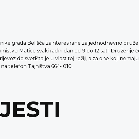
jenike grada Belišća zainteresirane za jednodnevno dru
ištvu Matice svaki radni dan od 9 do 12 sati. Druženje će 
voz do svetišta je u vlastitoj režiji, a za one koji nemaju,
 na telefon Tajništva 664- 010.
IJESTI