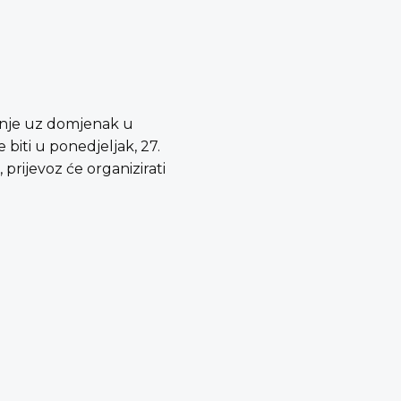
ženje uz domjenak u
biti u ponedjeljak, 27.
 prijevoz će organizirati