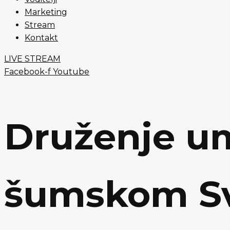
Marketing
Stream
Kontakt
LIVE STREAM
Facebook-f
Youtube
Druženje um
šumskom Sve