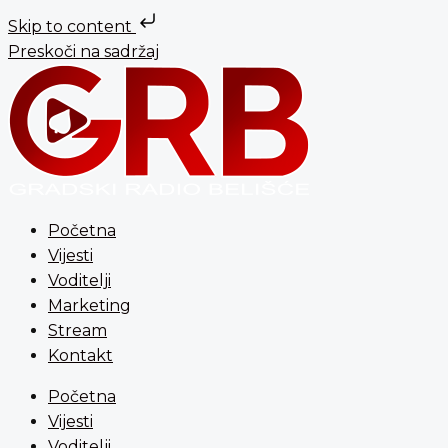
Skip to content
Preskoči na sadržaj
Početna
Vijesti
Voditelji
Marketing
Stream
Kontakt
Početna
Vijesti
Voditelji