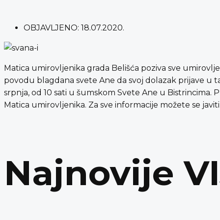
OBJAVLJENO:
18.07.2020.
Matica umirovljenika grada Belišća poziva sve umirovl
povodu blagdana svete Ane da svoj dolazak prijave u tajn
srpnja, od 10 sati u šumskom Svete Ane u Bistrincima. Prije
Matica umirovljenika. Za sve informacije možete se javiti
Najnovije V