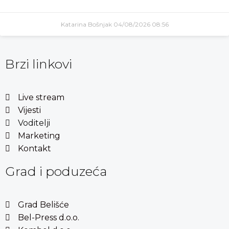
Katarina Bošnjak
04/08/2026
08:56
Brzi linkovi
Live stream
Vijesti
Voditelji
Marketing
Kontakt
Grad i poduzeća
Grad Belišće
Bel-Press d.o.o.