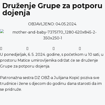
content
Druženje Grupe za potporu
dojenja
OBJAVLJENO:
04.05.2024.
U ponedjeljak, 6. 5. 2024. godine, s početkom u 10 sati, u
prostoru Matice umirovljenika održat će se druženje
Grupe za potporu dojenja.
Patronažna sestra DZ OBŽ-a Julijana Kopić poziva sve
trudnice i žene s djecom do godinu dana starosti da im
se pridruže.