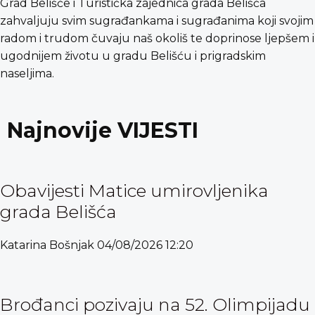
Grad Belišće i Turistička zajednica grada Belišća
zahvaljuju svim sugrađankama i sugrađanima koji svojim
radom i trudom čuvaju naš okoliš te doprinose ljepšem i
ugodnijem životu u gradu Belišću i prigradskim
naseljima.
Najnovije VIJESTI
Obavijesti Matice umirovljenika
grada Belišća
Katarina Bošnjak
04/08/2026
12:20
Brođanci pozivaju na 52. Olimpijadu