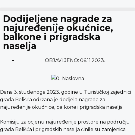
content
Dodijeljene nagrade za
najuređenije okućnice,
balkone i prigradska
naselja
OBJAVLJENO:
06.11.2023.
Dana 3. studenoga 2023. godine u Turističkoj zajednici
grada Belišća održana je dodjela nagrada za
najuređenije okućnice, balkone i prigradska naselja.
Komisiju za ocjenu najuređenije prostore na području
grada Belišća i prigradskih naselja činile su zamjenica