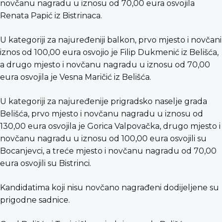
novčanu nagradu u iznosu od 70,00 eura osvojila
Renata Papić iz Bistrinaca.
U kategoriji za najuređeniji balkon, prvo mjesto i novčani
iznos od 100,00 eura osvojio je Filip Dukmenić iz Belišća,
a drugo mjesto i novčanu nagradu u iznosu od 70,00
eura osvojila je Vesna Maričić iz Belišća.
U kategoriji za najuređenije prigradsko naselje grada
Belišća, prvo mjesto i novčanu nagradu u iznosu od
130,00 eura osvojila je Gorica Valpovačka, drugo mjesto i
novčanu nagradu u iznosu od 100,00 eura osvojili su
Bocanjevci, a treće mjesto i novčanu nagradu od 70,00
eura osvojili su Bistrinci.
Kandidatima koji nisu novčano nagrađeni dodijeljene su
prigodne sadnice.