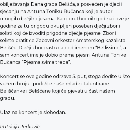
obilježavanja Dana grada Belišća, a posvećen je djeci i
sjećanju na Antuna Toniku Bučanca koji je autor
mnogih dječjih pjesama. Kao i prethodnih godina i ove je
godine za tu prigodu okupljen poseban dječji zbor i
solisti koji će izvoditi prigodne dječje pjesme. Zbor i
soliste pratit će Zabavni orkestar Amaterskog kazališta
Belišće. Dječji zbor nastupa pod imenom “Bellissimo”, a
sam koncert ime je dobio prema pjesmi Antuna Tonike
Bučanca “Pjesma svima treba”.
Koncert se ove godine održava 5. put, stoga dođite u što
većem broju i podržite naše mlade i talentirane
Belišćanke i Belišćane koji će pjevati u čast našem
gradu.
Ulaz na koncert je slobodan.
Patricija Jerković