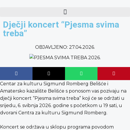
content
Dječji koncert “Pjesma svima
treba”
OBJAVLJENO:
27.04.2026.
Centar za kulturu Sigmund Romberg Belišće i
Amatersko kazalište Belišće s ponosom vas pozivaju na
dječji koncert “Pjesma svima treba” koji će se održati u
srijedu, 6. svibnja 2026. godine s početkom u 19 sati, u
dvorani Centra za kulturu Sigmund Romberg.
Koncert se održava u sklopu programa povodom