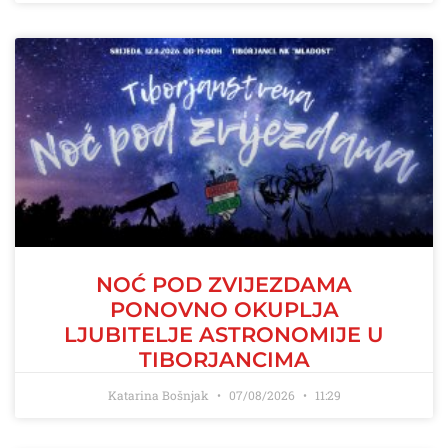
NOĆ POD ZVIJEZDAMA
PONOVNO OKUPLJA
LJUBITELJE ASTRONOMIJE U
TIBORJANCIMA
Katarina Bošnjak
07/08/2026
11:29