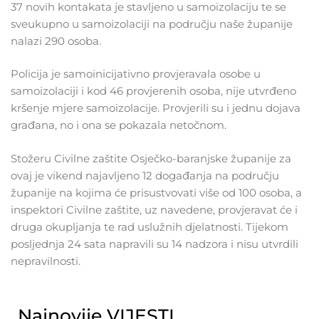
37 novih kontakata je stavljeno u samoizolaciju te se
sveukupno u samoizolaciji na području naše županije
nalazi 290 osoba.
Policija je samoinicijativno provjeravala osobe u
samoizolaciji i kod 46 provjerenih osoba, nije utvrđeno
kršenje mjere samoizolacije. Provjerili su i jednu dojava
građana, no i ona se pokazala netočnom.
Stožeru Civilne zaštite Osječko-baranjske županije za
ovaj je vikend najavljeno 12 događanja na području
županije na kojima će prisustvovati više od 100 osoba, a
inspektori Civilne zaštite, uz navedene, provjeravat će i
druga okupljanja te rad uslužnih djelatnosti. Tijekom
posljednja 24 sata napravili su 14 nadzora i nisu utvrdili
nepravilnosti.
Najnovije VIJESTI