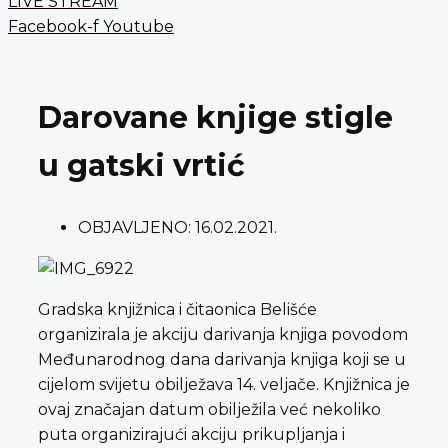
LIVE STREAM
Facebook-f
Youtube
Darovane knjige stigle
u gatski vrtić
OBJAVLJENO:
16.02.2021.
Gradska knjižnica i čitaonica Belišće
organizirala je akciju darivanja knjiga povodom
Međunarodnog dana darivanja knjiga koji se u
cijelom svijetu obilježava 14. veljače. Knjižnica je
ovaj značajan datum obilježila već nekoliko
puta organizirajući akciju prikupljanja i