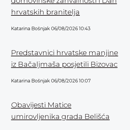
domovinske zahvalnosti i Dan
hrvatskih branitelja
Katarina Bošnjak
06/08/2026
10:43
Predstavnici hrvatske manjine
iz Bačaljmaša posjetili Bizovac
Katarina Bošnjak
06/08/2026
10:07
Obavijesti Matice
umirovljenika grada Belišća