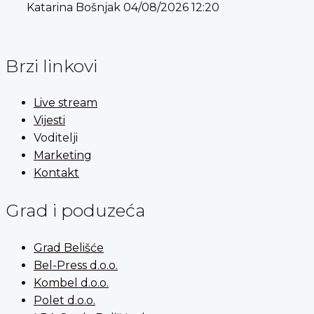
Katarina Bošnjak
04/08/2026
12:20
Brzi linkovi
Live stream
Vijesti
Voditelji
Marketing
Kontakt
Grad i poduzeća
Grad Belišće
Bel-Press d.o.o.
Kombel d.o.o.
Polet d.o.o.