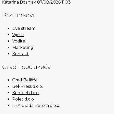
Katarina Bošnjak
07/08/2026
11:03
Brzi linkovi
Live stream
Vijesti
Voditelji
Marketing
Kontakt
Grad i poduzeća
Grad Belišće
Bel-Press d.o.o.
Kombel d.o.o.
Polet d.o.o.
LRA Grada Belišća d.o.o.