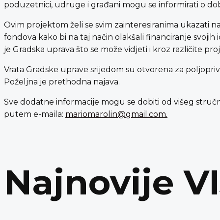
poduzetnici, udruge i građani mogu se informirati o dob
Ovim projektom želi se svim zainteresiranima ukazati n
fondova kako bi na taj način olakšali financiranje svojih
je Gradska uprava što se može vidjeti i kroz različite 
Vrata Gradske uprave srijedom su otvorena za poljopriv
Poželjna je prethodna najava.
Sve dodatne informacije mogu se dobiti od višeg stručno
putem e-maila:
mariomarolin@gmail.com.
Najnovije V