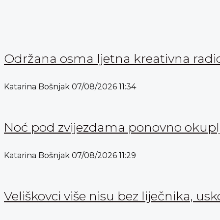
Održana osma ljetna kreativna radi
Katarina Bošnjak
07/08/2026
11:34
Noć pod zvijezdama ponovno okuplja
Katarina Bošnjak
07/08/2026
11:29
Veliškovci više nisu bez liječnika, usk