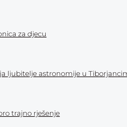
onica za djecu
 ljubitelje astronomije u Tiborjanc
oro trajno rješenje