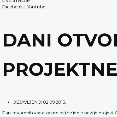
LIVE STREAM
Facebook-f
Youtube
DANI OTVO
PROJEKTNE 
OBJAVLJENO:
02.09.2015.
Dani otvorenih vrata za projektne ideje novi je projekt G