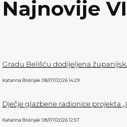
Najnovije V
Gradu Belišću dodijeljena županijs
Katarina Bošnjak
08/07/2026
14:29
Dječje glazbene radionice projekta „
Katarina Bošnjak
08/07/2026
12:57