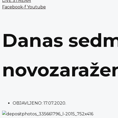
LIVE STREAM
Facebook-f
Youtube
Danas sed
novozaraže
OBJAVLJENO:
17.07.2020.