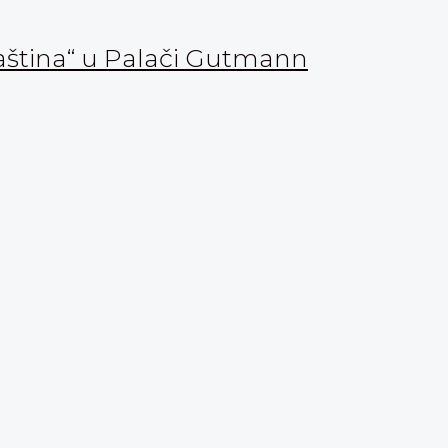
aština“ u Palači Gutmann