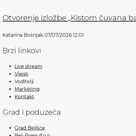
Otvorenje izložbe „Kistom čuvana b
Katarina Bošnjak
07/07/2026
12:01
Brzi linkovi
Live stream
Vijesti
Voditelji
Marketing
Kontakt
Grad i poduzeća
Grad Belišće
Bel-Press d.o.o.