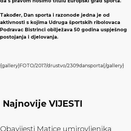
da s pravom nosimo titulu Europski grad sporta.
Također, Dan sporta i razonode jedna je od
aktivnosti s kojima Udruga športskih ribolovaca
Podravac Bistrinci obilježava 50 godina uspješnog
postojanja i djelovanja.
{gallery}FOTO/2017/drustvo/2309dansporta{/gallery}
Najnovije VIJESTI
Obavijesti Matice umirovljenika