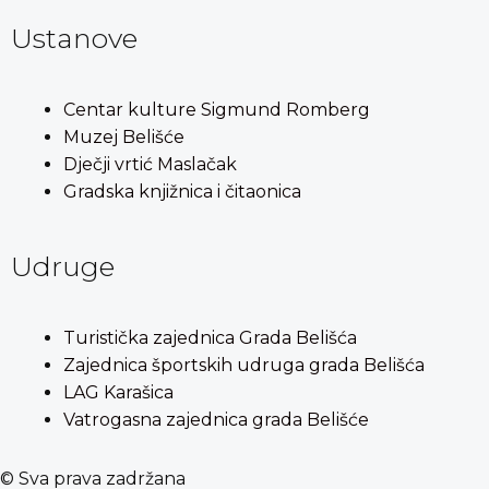
Ustanove
Centar kulture Sigmund Romberg
Muzej Belišće
Dječji vrtić Maslačak
Gradska knjižnica i čitaonica
Udruge
Turistička zajednica Grada Belišća
Zajednica športskih udruga grada Belišća
LAG Karašica
Vatrogasna zajednica grada Belišće
© Sva prava zadržana