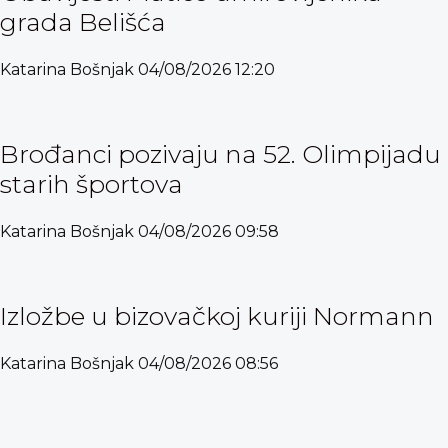
grada Belišća
Katarina Bošnjak
04/08/2026
12:20
Brođanci pozivaju na 52. Olimpijadu
starih športova
Katarina Bošnjak
04/08/2026
09:58
Izložbe u bizovačkoj kuriji Normann
Katarina Bošnjak
04/08/2026
08:56