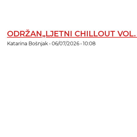
ODRŽAN„LJETNI CHILLOUT VOL
Katarina Bošnjak
06/07/2026
10:08