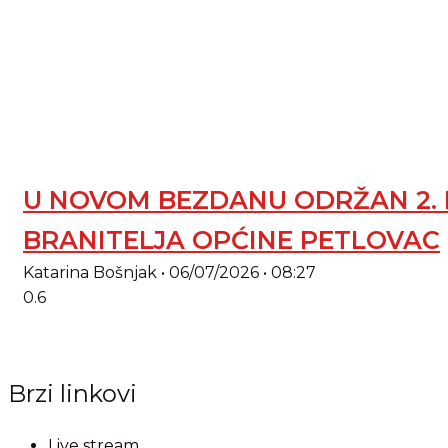
U NOVOM BEZDANU ODRŽAN 2. M
BRANITELJA OPĆINE PETLOVAC
Katarina Bošnjak
06/07/2026
08:27
Brzi linkovi
Live stream