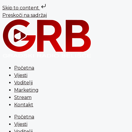
Skip to content
Preskoči na sadržaj
Početna
Vijesti
Voditelji
Marketing
Stream
Kontakt
Početna
Vijesti
Voditelji