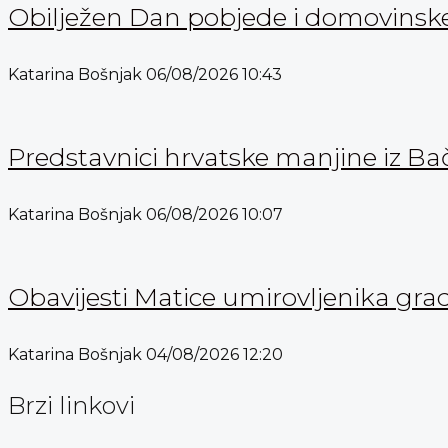
Obilježen Dan pobjede i domovinske 
Katarina Bošnjak
06/08/2026
10:43
Predstavnici hrvatske manjine iz Bač
Katarina Bošnjak
06/08/2026
10:07
Obavijesti Matice umirovljenika gra
Katarina Bošnjak
04/08/2026
12:20
Brzi linkovi