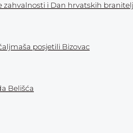
zahvalnosti i Dan hrvatskih branitel
aljmaša posjetili Bizovac
da Belišća