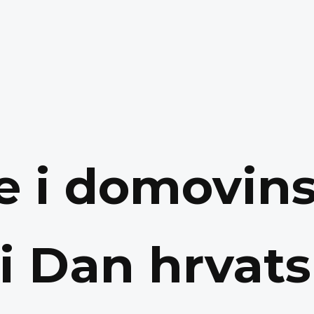
e i domovin
 i Dan hrvat