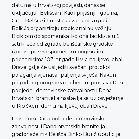
datuma u hrvatskoj povijesti, danas se
uključuju i Belišćani. Kao i prijašnjih godina,
Grad Belišće i Turistička zajednica grada
Belišća organiziraju tradicionalnu vožnju
Biciklom do spomenika. Kolona biciklista u 9
sati kreće od zgrade belišćanske gradske
uprave prema spomeniku poginulim
pripadnicima 107. brigade HV-a na lijevoj obali
Drave, gdje će uslijediti svečani protokol
polaganja vijenaca i paljenja svijeća. Nakon
prigodnog programa na bentu, proslava Dana
pobjede i domovinske zahvalnosti i Dana
hrvatskih branitelja nastavlja se uz osvježenje
u Ribičkom domu na lijevoj obali Drave.
Povodom Dana pobjede i domovinske
zahvalnosti i Dana hrvatskih branitelja,
gradonačelnik Belišća Dinko Burić uputio je