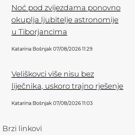
Noć pod zvijezdama ponovno
okuplja ljubitelje astronomije
u Tiborjancima
Katarina Bošnjak
07/08/2026
11:29
Veliškovci više nisu bez
liječnika, uskoro trajno rješenje
Katarina Bošnjak
07/08/2026
11:03
Brzi linkovi