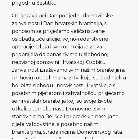
prigodnu čestitku:
Obilježavajući Dan pobjede i domovinske
zahvalnosti i Dan hrvatskih branitelja, s
ponosom se prisjećamo veličanstvene
oslobađajuće akcije, vojno-redarstvene
operacije Oluja i svih onih čija je žrtva
pridonijela da danas živimo u slobodnoj i
neovisnoj domovini Hrvatskoj. Osobitu
zahvalnost izražavamo svim našim braniteljima
i njihovim obiteljima na žrtvi koju su podnijeli u
borbi za slobodu i neovisnost Hrvatske, a s
posebnim pijetetom i zahvalnošću prisjećamo
se hrvatskih branitelja koji su svoje živote
utkali u temelje naše Domovine. Svim
stanovnicima Belišća i prigradskih naselja te
cijele Valpovštine, a posebno našim
braniteljima, stradalnicima Domovinskog rata