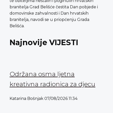
te obiteljima nestalih i poginulih hrvatskih
branitelja Grad Belišće čestita Dan pobjede i
domovinske zahvalnosti i Dan hrvatskih
branitelja, navodi se u priopćenju Grada
Belišća.
Najnovije VIJESTI
Održana osma ljetna
kreativna radionica za djecu
Katarina Bošnjak
07/08/2026
11:34