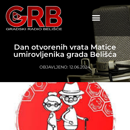
content
Dan otvorenih vrata Matice
umirovljenika grada Belišća
OBJAVLJENO:
12.06.2024.