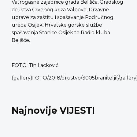
Vatrogasne zajednice grada Belišća, Gradskog
društva Crvenog križa Valpovo, Državne
uprave za zaštitu i spašavanje Područnog
ureda Osijek, Hrvatske gorske službe
spašavanja Stanice Osijek te Radio kluba
Belišće.
FOTO: Tin Lacković
{gallery}FOTO/2018/drustvo/3005branitelji{/gallery
Najnovije VIJESTI