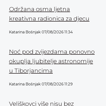
Održana osma ljetna
kreativna radionica za djecu
Katarina Bošnjak
07/08/2026
11:34
Noć pod zvijezdama ponovno
okuplja ljubitelje astronomije
u Tiborjancima
Katarina Bošnjak
07/08/2026
11:29
Veliškovci više nisu bez