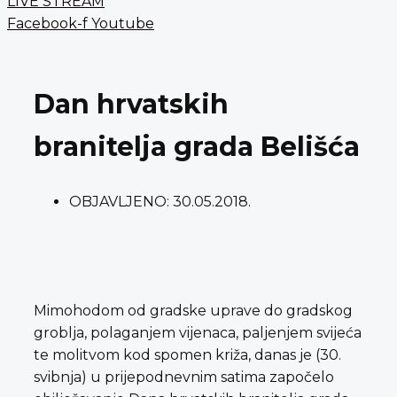
LIVE STREAM
Facebook-f
Youtube
Dan hrvatskih
branitelja grada Belišća
OBJAVLJENO:
30.05.2018.
Mimohodom od gradske uprave do gradskog
groblja, polaganjem vijenaca, paljenjem svijeća
te molitvom kod spomen križa, danas je (30.
svibnja) u prijepodnevnim satima započelo