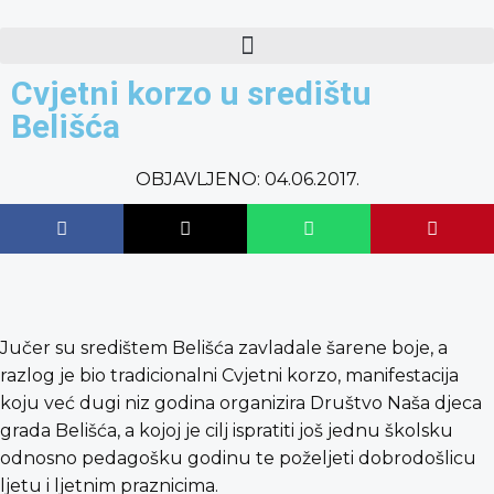
content
Cvjetni korzo u središtu
Belišća
OBJAVLJENO:
04.06.2017.
Jučer su središtem Belišća zavladale šarene boje, a
razlog je bio tradicionalni Cvjetni korzo, manifestacija
koju već dugi niz godina organizira Društvo Naša djeca
grada Belišća, a kojoj je cilj ispratiti još jednu školsku
odnosno pedagošku godinu te poželjeti dobrodošlicu
ljetu i ljetnim praznicima.