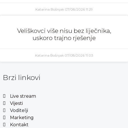
Katarina Bošnjak
07/08/2026
11:29
Veliškovci više nisu bez liječnika,
uskoro trajno rješenje
Katarina Bošnjak
07/08/2026
11:03
Brzi linkovi
Live stream
Vijesti
Voditelji
Marketing
Kontakt