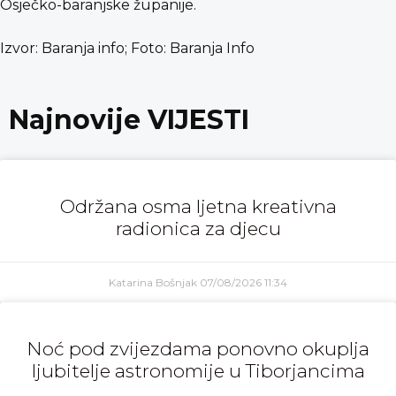
Osječko-baranjske županije.
Izvor: Baranja info; Foto: Baranja Info
Najnovije VIJESTI
Održana osma ljetna kreativna
radionica za djecu
Katarina Bošnjak
07/08/2026
11:34
Noć pod zvijezdama ponovno okuplja
ljubitelje astronomije u Tiborjancima