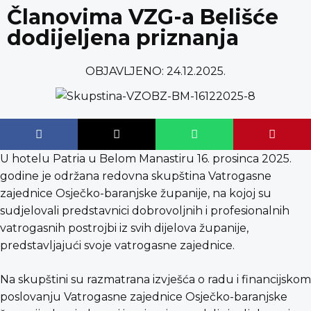
content
Članovima VZG-a Belišće
dodijeljena priznanja
OBJAVLJENO:
24.12.2025.
U hotelu Patria u Belom Manastiru 16. prosinca 2025.
godine je održana redovna skupština Vatrogasne
zajednice Osječko-baranjske županije, na kojoj su
sudjelovali predstavnici dobrovoljnih i profesionalnih
vatrogasnih postrojbi iz svih dijelova županije,
predstavljajući svoje vatrogasne zajednice.
Na skupštini su razmatrana izvješća o radu i financijskom
poslovanju Vatrogasne zajednice Osječko-baranjske